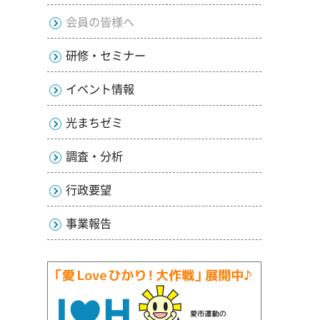
会員の皆様へ
研修・セミナー
イベント情報
光まちゼミ
調査・分析
行政要望
事業報告