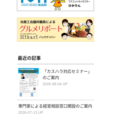
最近の記事
「カスハラ対応セミナー」
のご案内
2026-08-04 UP
専門家による経営相談窓口開設のご案内
2026-07-13 UP