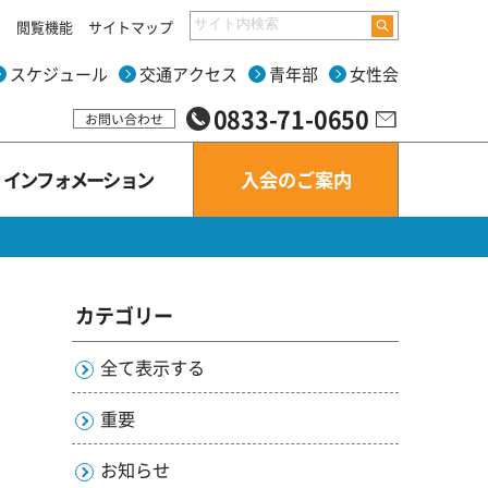
閲覧機能
サイトマップ
スケジュール
交通アクセス
青年部
女性会
0833-71-0650
お問い合わせ
インフォ
メーション
入会の
ご案内
カテゴリー
全て表示する
重要
お知らせ