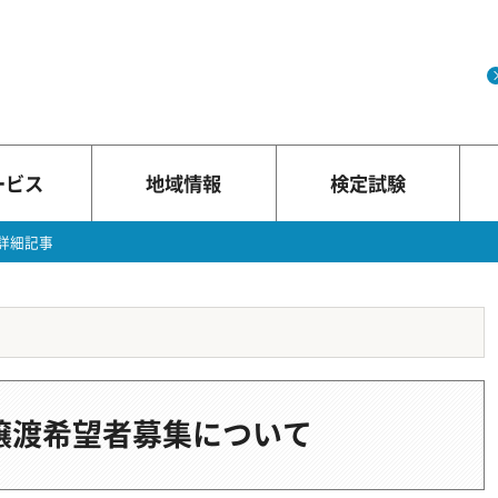
ービス
地域情報
検定試験
詳細記事
譲渡希望者募集について