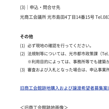
(3)｜申込・問合せ先
光商工会議所 光市島田4丁目14番15号 Tel.0833
その他
(1)
必ず現地の確認を行ってください。
(2)
法規制等については、光市都市政策課（Tel. 0
※利用目的によっては、事務所等でも建築
(3)
審査および入札となった場合は、申込事業
旧商工会館跡地購入および譲渡希望者募集案内
＜旧商工会館跡地画像＞