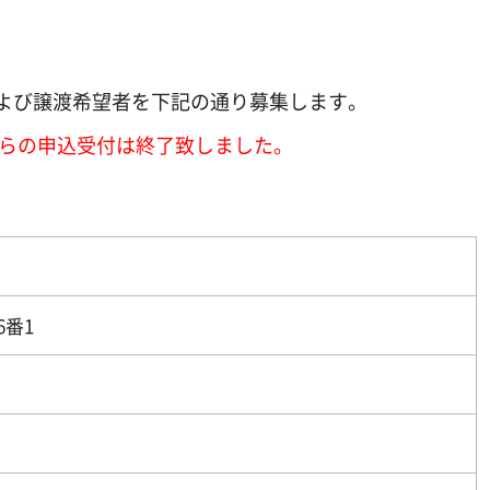
よび譲渡希望者を下記の通り募集します。
ちらの申込受付は終了致しました。
6番1