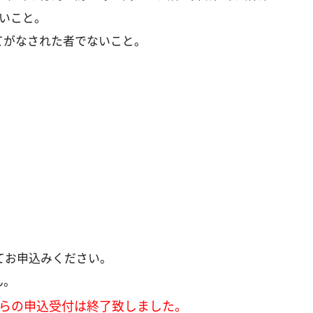
ないこと。
てがなされた者でないこと。
。
にてお申込みください。
ん。
ちらの申込受付は終了致しました。