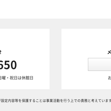
せ
650
日曜・祝日は休館日
び設定内容等を保護することは事業活動を行う上での責務と考えていま