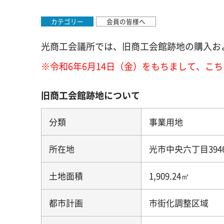
カテゴリー
会員の皆様へ
光商工会議所では、旧商工会館跡地の購入お
※令和6年6月14日（金）をもちまして、こ
旧商工会館跡地について
分類
事業用地
所在地
光市中央六丁目394
土地面積
1,909.24㎡
都市計画
市街化調整区域