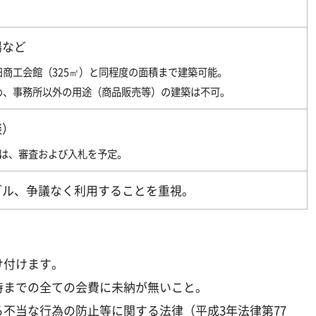
場など
商工会館（325㎡）と同程度の面積まで建築可能。
め、事務所以外の用途（商品販売等）の建築は不可。
談）
合は、審査および入札を予定。
ブル、争議なく利用することを重視。
け付けます。
時までの全ての会費に未納が無いこと。
不当な行為の防止等に関する法律（平成3年法律第77