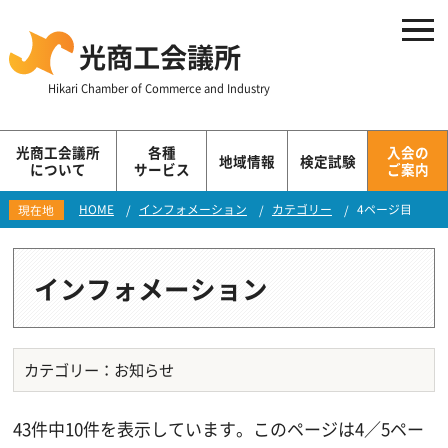
光商工会議所
Hikari Chamber of Commerce and Industry
光商工会議所
各種
入会の
地域情報
検定試験
について
サービス
ご案内
HOME
インフォメーション
カテゴリー
4ページ目
現在地
インフォメーション
カテゴリー：お知らせ
43件中10件を表示しています。このページは4／5ペー