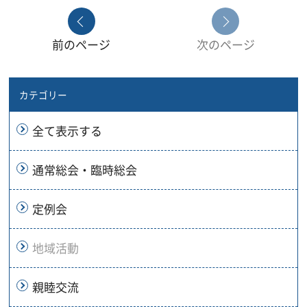
前のページ
次のページ
カテゴリー
全て表示する
通常総会・臨時総会
定例会
地域活動
親睦交流