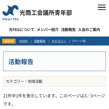
光商工会議所青年部
光YEGについて
メンバー紹介
活動報告
入会のご案内
HOME
活動報告
カテゴリー
3ページ目
現在地
活動報告
カテゴリー：地域活動
21件中1件を表示しています。このページは3／3ページ
です。