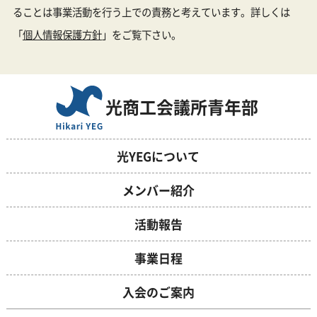
ることは事業活動を行う上での責務と考えています。詳しくは
「
個人情報保護方針
」をご覧下さい。
光商工会議所青年部
光YEGについて
メンバー紹介
活動報告
事業日程
入会のご案内