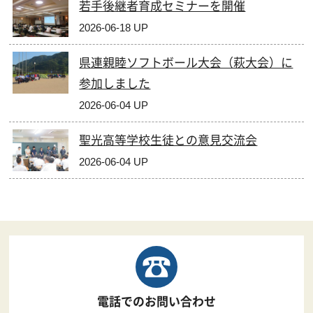
若手後継者育成セミナーを開催
2026-06-18 UP
県連親睦ソフトボール大会（萩大会）に
参加しました
2026-06-04 UP
聖光高等学校生徒との意見交流会
2026-06-04 UP
電話でのお問い合わせ