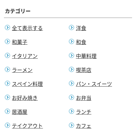
カテゴリー
全て表示する
洋食
和菓子
和食
イタリアン
中華料理
ラーメン
喫茶店
スペイン料理
パン・スイーツ
お好み焼き
お弁当
居酒屋
ランチ
テイクアウト
カフェ