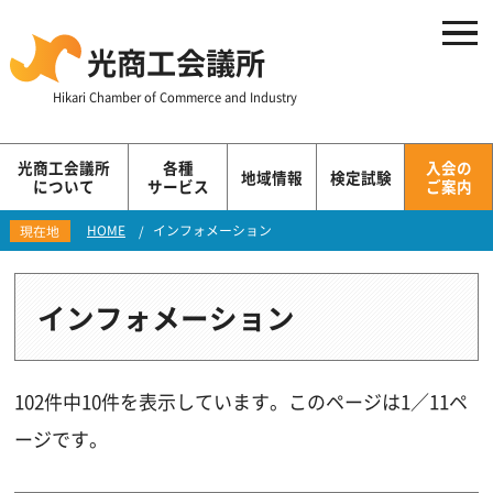
光商工会議所
Hikari Chamber of Commerce and Industry
光商工会議所
各種
入会の
地域情報
検定試験
について
サービス
ご案内
HOME
インフォメーション
現在地
インフォメーション
102件中10件を表示しています。このページは1／11ペ
ージです。