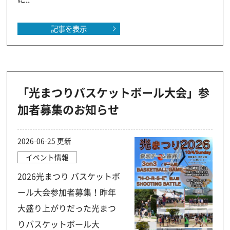
記事を表示
「光まつりバスケットボール大会」参
加者募集のお知らせ
2026-06-25 更新
イベント情報
2026光まつり バスケットボ
ール大会参加者募集！昨年
大盛り上がりだった光まつ
りバスケットボール大