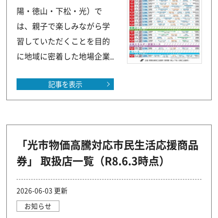
陽・徳山・下松・光）で
は、親子で楽しみながら学
習していただくことを目的
に地域に密着した地場企業..
記事を表示
「光市物価高騰対応市民生活応援商品
券」 取扱店一覧（R8.6.3時点）
2026-06-03 更新
お知らせ