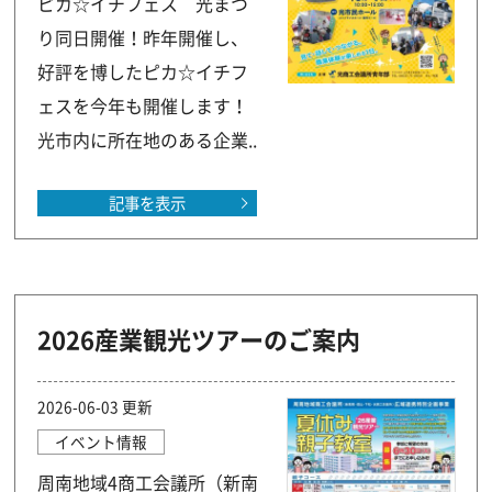
ピカ☆イチフェス 光まつ
り同日開催！昨年開催し、
好評を博したピカ☆イチフ
ェスを今年も開催します！
光市内に所在地のある企業..
記事を表示
2026産業観光ツアーのご案内
2026-06-03 更新
イベント情報
周南地域4商工会議所（新南