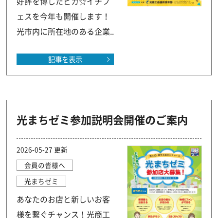
好評を博したピカ☆イチフ
ェスを今年も開催します！
光市内に所在地のある企業..
記事を表示
光まちゼミ参加説明会開催のご案内
2026-05-27 更新
会員の皆様へ
光まちゼミ
あなたのお店と新しいお客
様を繋ぐチャンス！光商工