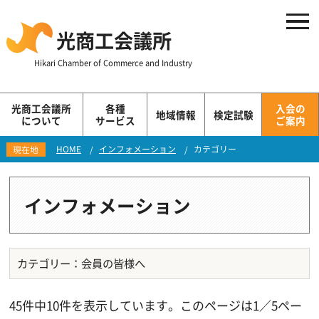
光商工会議所
Hikari Chamber of Commerce and Industry
光商工会議所
各種
入会の
地域情報
検定試験
について
サービス
ご案内
HOME
インフォメーション
カテゴリー
現在地
インフォメーション
カテゴリー：会員の皆様へ
45件中10件を表示しています。このページは1／5ペー