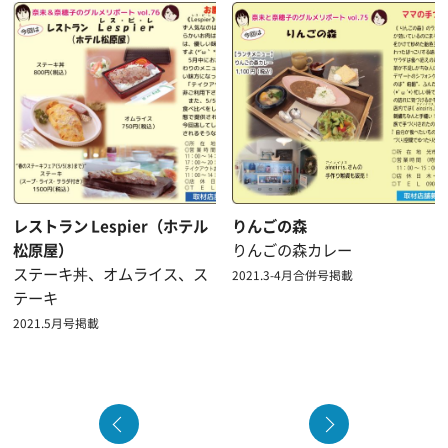
レストラン Lespier（ホテル
りんごの森
松原屋）
りんごの森カレー
ステーキ丼、オムライス、ス
2021.3-4月合併号掲載
テーキ
2021.5月号掲載