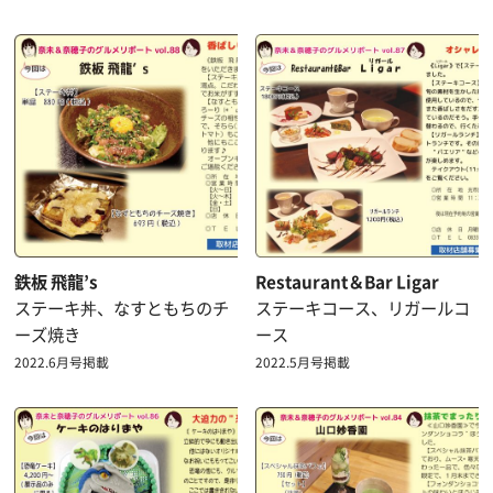
鉄板 飛龍’s
Restaurant＆Bar Ligar
ステーキ丼、なすともちのチ
ステーキコース、リガールコ
ーズ焼き
ース
2022.6月号掲載
2022.5月号掲載