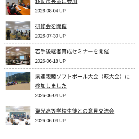
移動市長室に参加
2026-08-04 UP
研修会を開催
2026-07-30 UP
若手後継者育成セミナーを開催
2026-06-18 UP
県連親睦ソフトボール大会（萩大会）に
参加しました
2026-06-04 UP
聖光高等学校生徒との意見交流会
2026-06-04 UP