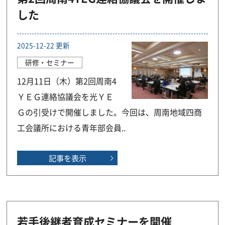
した
2025-12-22 更新
研修・セミナー
12月11日（木）第2回周南4
ＹＥＧ連絡協議会を光ＹＥ
Ｇの引受けで開催しました。今回は、周南地域四商
工会議所における青年部会員..
記事を表示
若手後継者育成セミナーを開催