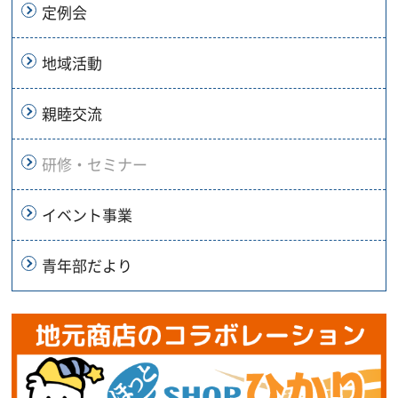
定例会
地域活動
親睦交流
研修・セミナー
イベント事業
青年部だより