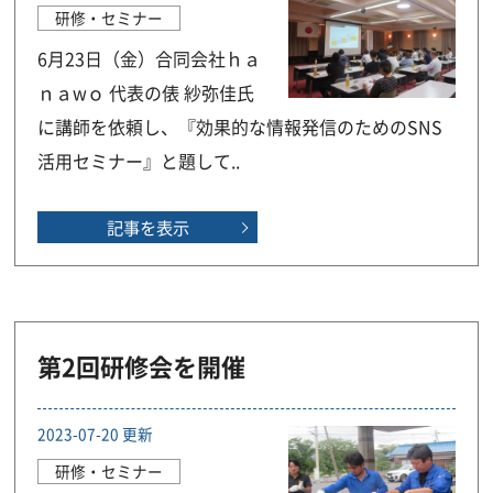
研修・セミナー
6月23日（金）合同会社ｈａ
ｎａwｏ 代表の俵 紗弥佳氏
に講師を依頼し、『効果的な情報発信のためのSNS
活用セミナー』と題して..
記事を表示
第2回研修会を開催
2023-07-20 更新
研修・セミナー