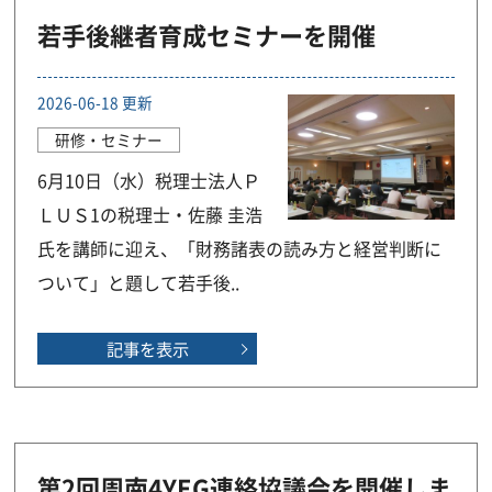
若手後継者育成セミナーを開催
2026-06-18 更新
研修・セミナー
6月10日（水）税理士法人Ｐ
ＬＵＳ1の税理士・佐藤 圭浩
氏を講師に迎え、「財務諸表の読み方と経営判断に
ついて」と題して若手後..
記事を表示
第2回周南4YEG連絡協議会を開催しま