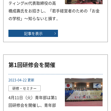
ティング㈱代表取締役の高
橋成壽氏をお招きし、「若手経営者のための「お金
の学校」～知らないと損す..
記事を表示
第1回研修会を開催
2023-04-22 更新
研修・セミナー
4月11日（火）青年部は第1
回研修会を開催し、青年部