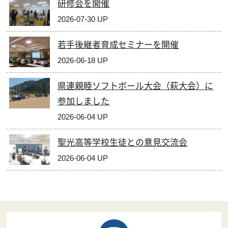
研修会を開催
2026-07-30 UP
若手後継者育成セミナーを開催
2026-06-18 UP
県連親睦ソフトボール大会（萩大会）に
参加しました
2026-06-04 UP
聖光高等学校生徒との意見交流会
2026-06-04 UP