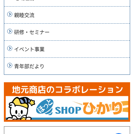
親睦交流
研修・セミナー
イベント事業
青年部だより