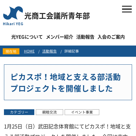
光商工会議所青年部
光YEGについて
メンバー紹介
活動報告
入会のご案内
HOME
活動報告
詳細記事
現在地
ピカスポ！地域と支える部活動
プロジェクトを開催しました
カテゴリー
親睦交流
イベント事業
1月25日（日）武田記念体育館にてピカスポ！地域と支