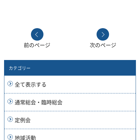
前のページ
次のページ
カテゴリー
全て表示する
通常総会・臨時総会
定例会
地域活動