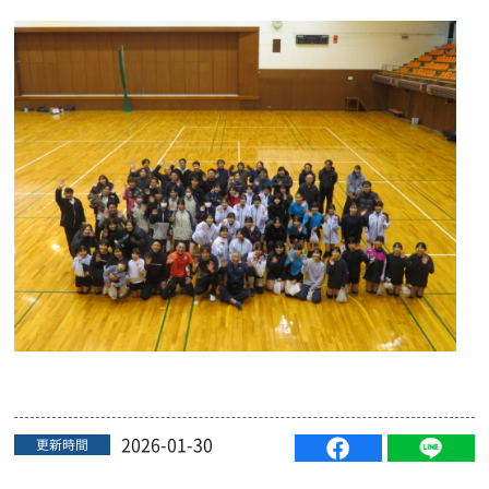
2026-01-30
更新時間